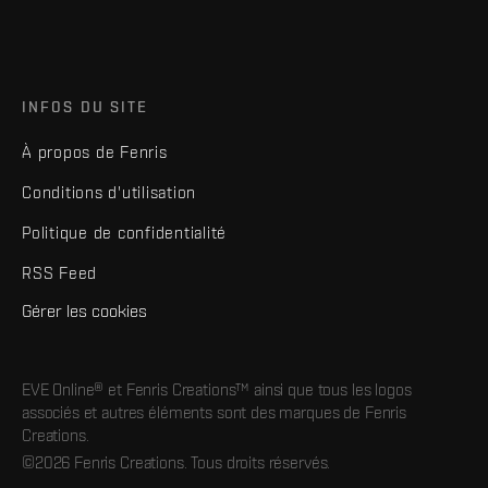
INFOS DU SITE
À propos de Fenris
Conditions d'utilisation
Politique de confidentialité
RSS Feed
Gérer les cookies
EVE Online® et Fenris Creations™ ainsi que tous les logos
associés et autres éléments sont des marques de Fenris
Creations.
©2026 Fenris Creations. Tous droits réservés.