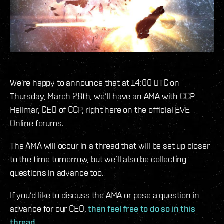
We’re happy to announce that at 14:00 UTC on
Thursday, March 28th, we’ll have an AMA with CCP
Hellmar, CEO of CCP, right here on the official EVE
Online forums.
The AMA will occur in a thread that will be set up closer
to the time tomorrow, but we’ll also be collecting
questions in advance too.
If you’d like to discuss the AMA or pose a question in
advance for our CEO,
then feel free to do so in this
thread.