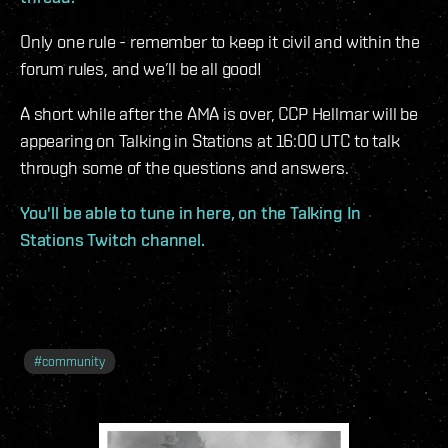
Only one rule - remember to keep it civil and within the
forum rules, and we’ll be all good!
A short while after the AMA is over, CCP Hellmar will be
appearing on Talking in Stations at 16:00 UTC to talk
through some of the questions and answers.
You'll be able to tune in here, on the Talking In
Stations Twitch channel.
#
community