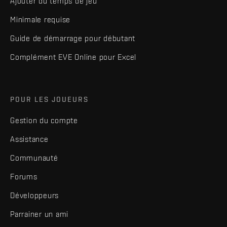
Ajouter du temps de jeu
Minimale requise
Guide de démarrage pour débutant
Complément EVE Online pour Excel
POUR LES JOUEURS
Gestion du compte
Assistance
Communauté
Forums
Développeurs
Parrainer un ami