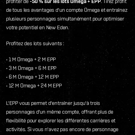
profiter de
-50 % sur les lots Omega + EPP
. Tirez profit
de tous les avantages d'un compte Omega et entraînez
plusieurs personnages simultanément pour optimiser
votre potentiel en New Eden.
Profitez des lots suivants :
• 1 M Omega + 2 M EPP
• 3 M Omega + 6 M EPP
• 6 M Omega + 12 M EPP
• 12 M Omega + 24 M EPP
L'EPP vous permet d'entraîner jusqu'à trois
personnages d'un même compte, offrant plus de
flexibilité pour explorer les différentes carrières et
activités. Si vous n'avez pas encore de personnage