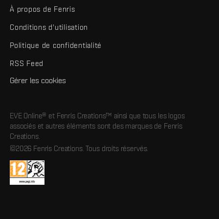
À propos de Fenris
Conditions d'utilisation
Politique de confidentialité
RSS Feed
Gérer les cookies
EVE Online® et Fenris Creations™ ainsi que tous les logos
associés et autres éléments sont des marques de Fenris
Creations.
©2026 Fenris Creations. Tous droits réservés.