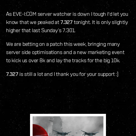
As EVE-I:COM server watcher is down I tough I'd let you
know that we peaked at
7.327
tonight. It is only slightly
higher that last Sunday’s 7.301.
We are betting on a patch this week, bringing many
server side optimisations and a new marketing event
to kick us over 8k and lay the tracks for the big 10k.
7.327
is still a lot and I thank you for your support :)