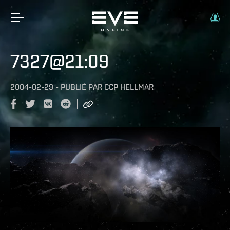
7327@21:09
2004-02-29
-
PUBLIÉ PAR
CCP HELLMAR