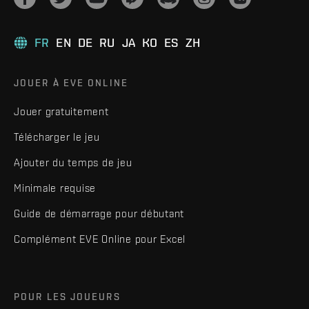
FR
EN
DE
RU
JA
KO
ES
ZH
JOUER À EVE ONLINE
Jouer gratuitement
Télécharger le jeu
Ajouter du temps de jeu
Minimale requise
Guide de démarrage pour débutant
Complément EVE Online pour Excel
POUR LES JOUEURS