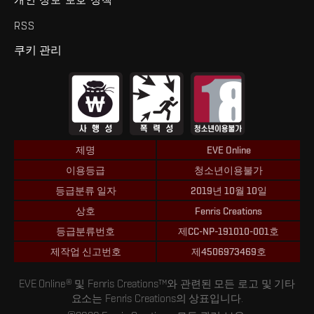
RSS
쿠키 관리
제명
EVE Online
이용등급
청소년이용불가
등급분류 일자
2019년 10월 10일
상호
Fenris Creations
등급분류번호
제CC-NP-191010-001호
제작업 신고번호
제4506973469호
EVE Online® 및 Fenris Creations™와 관련된 모든 로고 및 기타
요소는 Fenris Creations의 상표입니다.