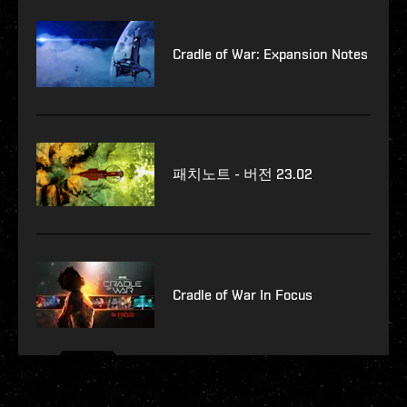
Cradle of War: Expansion Notes
패치노트 - 버전 23.02
Cradle of War In Focus