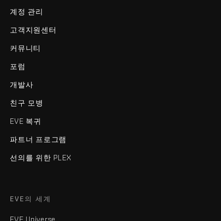
계정 관리
고객지원센터
커뮤니티
포럼
개발사
친구 모병
EVE 복귀
파트너 프로그램
선의를 위한 PLEX
EVE의 세계
EVE Universe