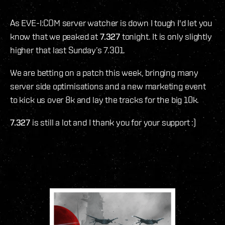
As EVE-I:COM server watcher is down I tough I'd let you
know that we peaked at
7.327
tonight. It is only slightly
higher that last Sunday’s 7.301.
We are betting on a patch this week, bringing many
server side optimisations and a new marketing event
to kick us over 8k and lay the tracks for the big 10k.
7.327
is still a lot and I thank you for your support :)