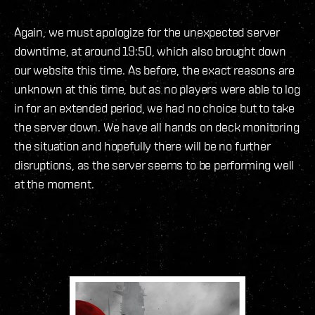
Again, we must apologize for the unexpected server
downtime, at around 19:50, which also brought down
our website this time. As before, the exact reasons are
unknown at this time, but as no players were able to log
in for an extended period, we had no choice but to take
the server down. We have all hands on deck monitoring
the situation and hopefully there will be no further
disruptions, as the server seems to be performing well
at the moment.