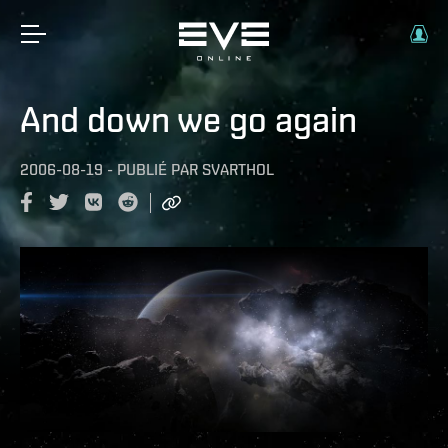
And down we go again
2006-08-19
-
PUBLIÉ PAR
SVARTHOL