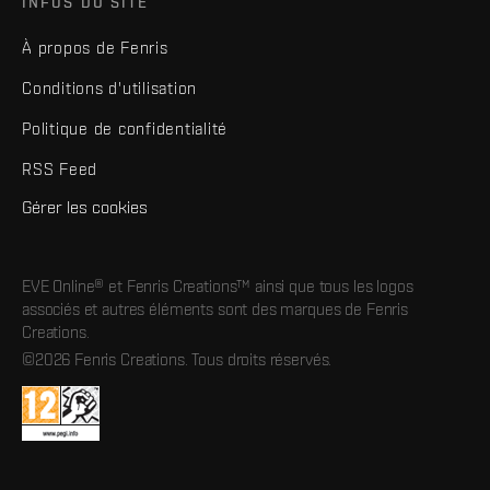
INFOS DU SITE
À propos de Fenris
Conditions d'utilisation
Politique de confidentialité
RSS Feed
Gérer les cookies
EVE Online® et Fenris Creations™ ainsi que tous les logos
associés et autres éléments sont des marques de Fenris
Creations.
©2026 Fenris Creations. Tous droits réservés.