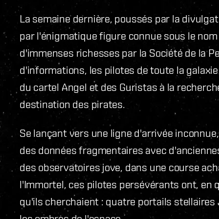
La semaine dernière, poussés par la divulgat
par l'énigmatique figure connue sous le nom 
d'immenses richesses par la Société de la 
d'informations, les pilotes de toute la galax
du cartel Angel et des Guristas à la recherch
destination des pirates.
Se lançant vers une ligne d'arrivée inconnue
des données fragmentaires avec d'anciennes
des observatoires jove, dans une course acha
l'Immortel, ces pilotes persévérants ont, en
qu'ils cherchaient : quatre portails stellai
les ombres de l'espace.