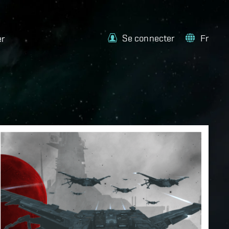
Se connecter
Fr
er