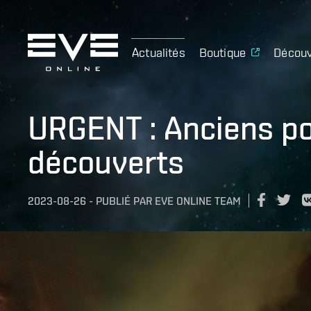
Actualités
Boutique
Découv
URGENT : Anciens por
découverts
2023-08-26
-
PUBLIÉ PAR
EVE ONLINE TEAM