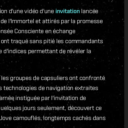
ion d'une vidéo d'une
invitation
lancée
de l'Immortel et attirés par la promesse
Pensée Consciente en échange
ie ont traqué sans pitié les commandants
e d'indices permettant de révéler la
, les groupes de capsuliers ont confronté
 technologies de navigation extraites
rnée instiguée par l'invitation de
 quelques jours seulement, découvert ce
res Jove camouflés, longtemps cachés dans