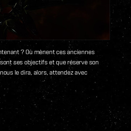
aintenant ? Où mènent ces anciennes
s sont ses objectifs et que réserve son
ous le dira, alors, attendez avec