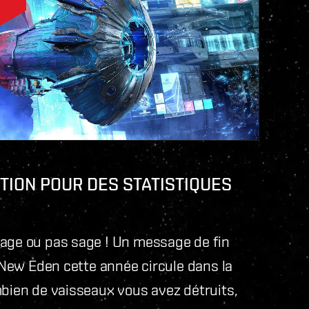
TION POUR DES STATISTIQUES
sage ou pas sage ! Un message de fin
à New Eden cette année circule dans la
mbien de vaisseaux vous avez détruits,