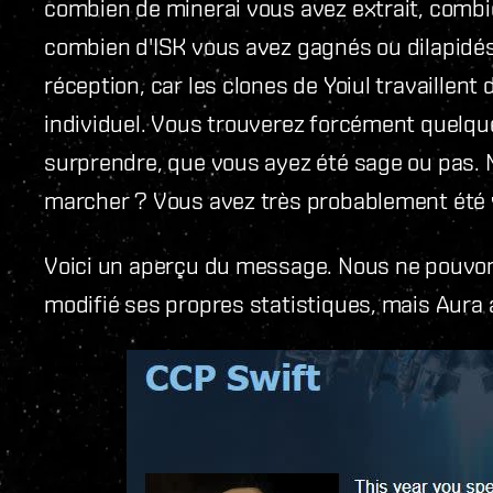
combien de minerai vous avez extrait, combi
combien d'ISK vous avez gagnés ou dilapidés,
réception, car les clones de Yoiul travaillent
individuel. Vous trouverez forcément quelqu
surprendre, que vous ayez été sage ou pas. 
marcher ? Vous avez très probablement été v
Voici un aperçu du message. Nous ne pouvons
modifié ses propres statistiques, mais Aura a 