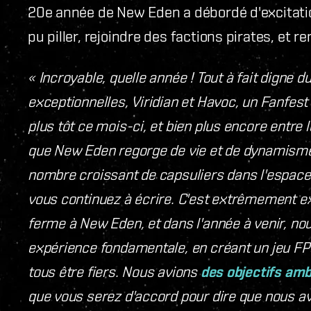
20e année de New Eden a débordé d'excitatio
pu piller, rejoindre des factions pirates, et re
« Incroyable, quelle année ! Tout à fait digne
exceptionnelles, Viridian et Havoc, un Fanfes
plus tôt ce mois-ci, et bien plus encore entre 
que New Eden regorge de vie et de dynamism
nombre croissant de capsuliers dans l'espace,
vous continuez à écrire. C'est extrêmement exc
ferme à New Eden, et dans l'année à venir, no
expérience fondamentale, en créant un jeu 
tous être fiers. Nous avions
des objectifs amb
que vous serez d'accord pour dire que nous 