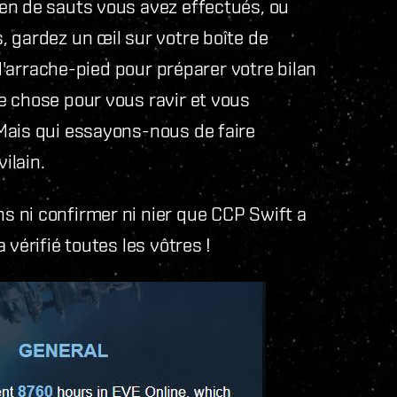
en de sauts vous avez effectués, ou
 gardez un œil sur votre boîte de
 d'arrache-pied pour préparer votre bilan
e chose pour vous ravir et vous
Mais qui essayons-nous de faire
ilain.
 ni confirmer ni nier que CCP Swift a
vérifié toutes les vôtres !