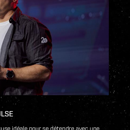
ULSE
cuse idéale pour se détendre avec une