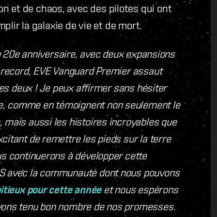
n et de chaos, avec des pilotes qui ont
mplir la galaxie de vie et de mort.
 du 20e anniversaire, avec deux expansions
t record, EVE Vanguard Premier assaut
les deux ! Je peux affirmer sans hésiter
e, comme en témoignent non seulement le
 mais aussi les histoires incroyables que
itant de remettre les pieds sur la terre
us continuerons à développer cette
FPS avec la communauté dont nous pouvons
itieux pour cette année
et nous espérons
avons tenu bon nombre de nos promesses.