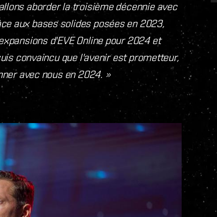
allons aborder la troisième décennie avec
âce aux bases solides posées en 2023,
 expansions d'EVE Online pour 2024 et
suis convaincu que l'avenir est prometteur,
onner avec nous en 2024. »