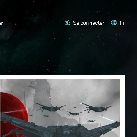
Se connecter
Fr
er