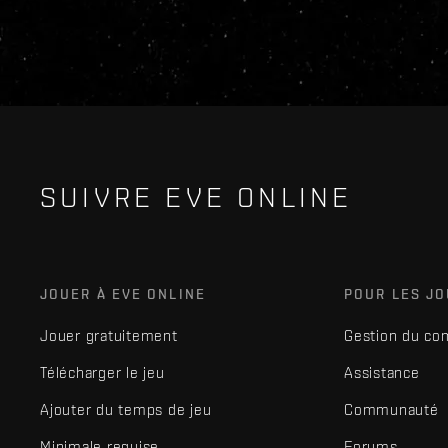
SUIVRE EVE ONLINE
JOUER À EVE ONLINE
POUR LES J
Jouer gratuitement
Gestion du co
Télécharger le jeu
Assistance
Ajouter du temps de jeu
Communauté
Minimale requise
Forums