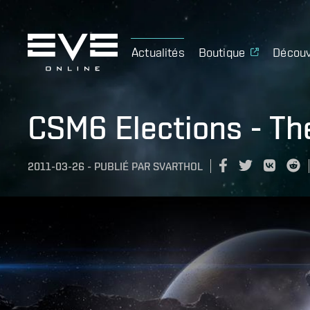
Actualités
Boutique
Découv
CSM6 Elections - Th
2011-03-26
-
PUBLIÉ PAR
SVARTHOL