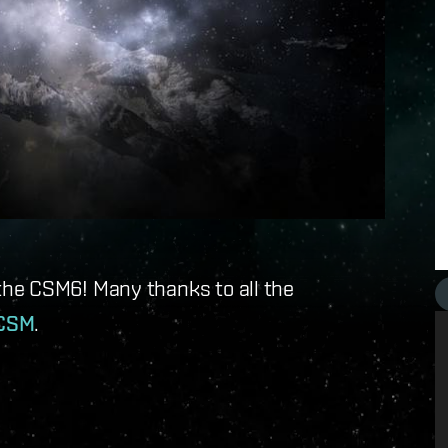
he CSM6! Many thanks to all the
CSM
.