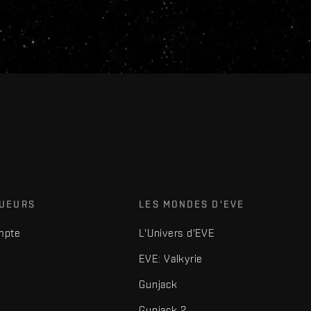
OUEURS
LES MONDES D'EVE
mpte
L'Univers d'EVE
EVE: Valkyrie
Gunjack
Gunjack 2