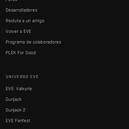
Desarrolladores
Recluta a un amigo
Volver a EVE
Programa de colaboradores
PLEX For Good
UNIVERSO EVE
EVE: Valkyrie
Gunjack
Gunjack 2
EVE Fanfest