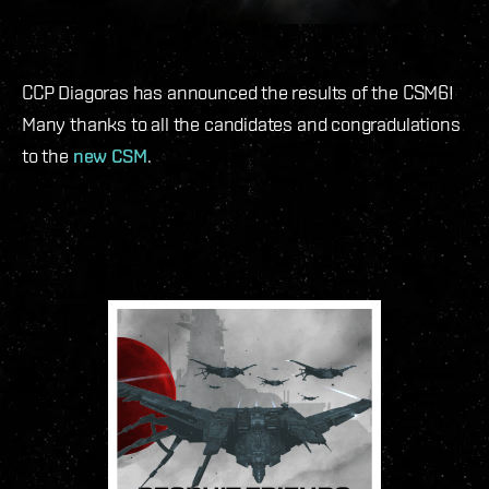
CCP Diagoras has announced the results of the CSM6!
Many thanks to all the candidates and congradulations
to the
new CSM
.