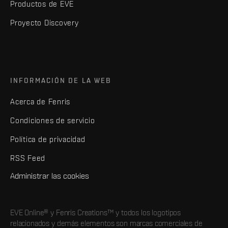
Productos de EVE
Proyecto Discovery
INFORMACIÓN DE LA WEB
Acerca de Fenris
Condiciones de servicio
Política de privacidad
RSS Feed
Administrar las cookies
EVE Online® y Fenris Creations™ y todos los logotipos
relacionados y demás elementos son marcas comerciales de