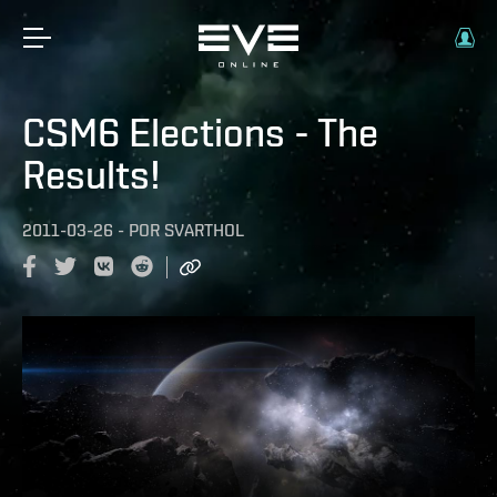
CSM6 Elections - The
Results!
2011-03-26
-
POR
SVARTHOL