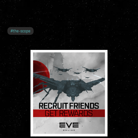
#
the-scope