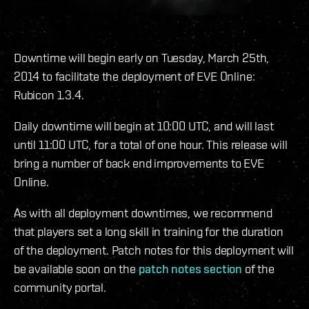
Downtime will begin early on Tuesday, March 25th,
2014 to facilitate the deployment of EVE Online:
Rubicon 1.3.4.
Daily downtime will begin at 10:00 UTC, and will last
until 11:00 UTC, for a total of one hour. This release will
bring a number of back end improvements to EVE
Online.
As with all deployment downtimes, we recommend
that players set a long skill in training for the duration
of the deployment. Patch notes for this deployment will
be available soon on the
patch notes section
of the
community portal.