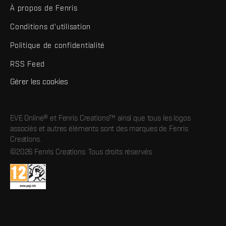
À propos de Fenris
Conditions d'utilisation
Politique de confidentialité
RSS Feed
Gérer les cookies
EVE Online® et Fenris Creations™ ainsi que tous les logos
associés et autres éléments sont des marques de Fenris
Creations.
©2026 Fenris Creations. Tous droits réservés.