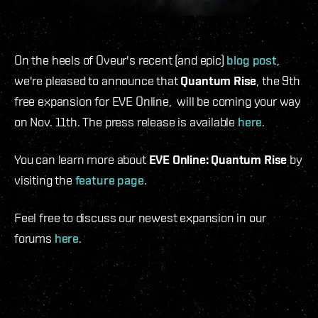
On the heels of Oveur's recent (and epic)
blog post
,
we're pleased to announce that
Quantum Rise
, the 9th
free expansion for EVE Online, will be coming your way
on Nov. 11th. The press release is available
here
.
You can learn more about
EVE Online: Quantum Rise
by
visiting the
feature page
.
Feel free to discuss our newest expansion in our
forums
here
.