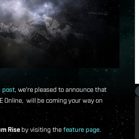
g post
, we're pleased to announce that
VE Online, will be coming your way on
.
um Rise
by visiting the
feature page
.