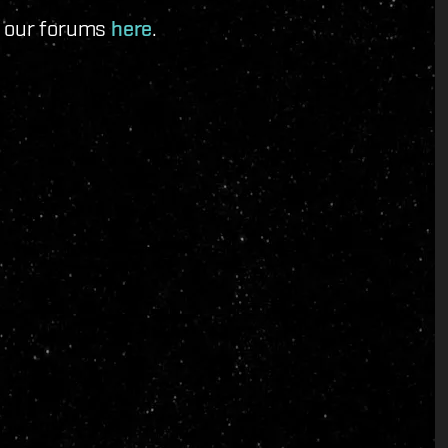
n our forums
here
.