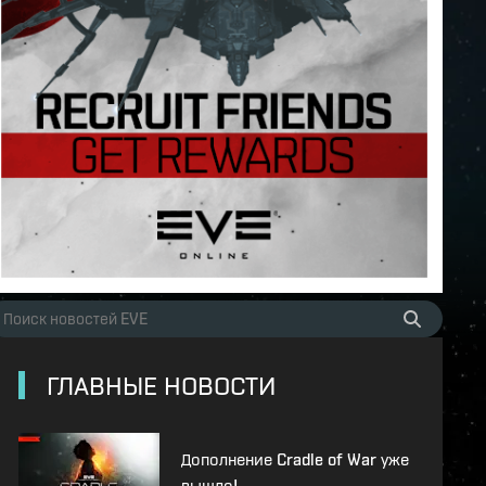
ГЛАВНЫЕ НОВОСТИ
Дополнение Cradle of War уже
вышло!