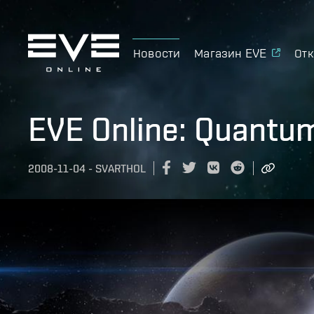
Новости
Магазин EVE
Отк
EVE Online: Quantum
2008-11-04
-
SVARTHOL