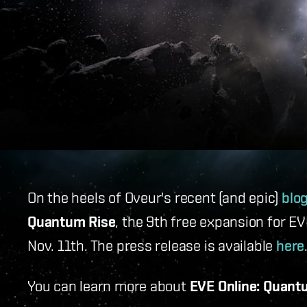
On the heels of Oveur's recent (and epic)
blo
Quantum Rise
, the 9th free expansion for E
Nov. 11th. The press release is available
here
You can learn more about
EVE Online: Quant