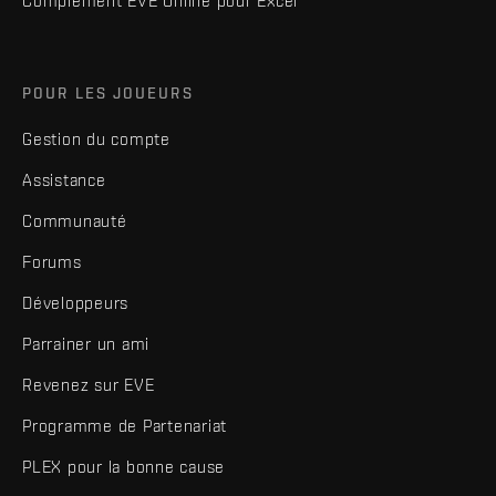
Complément EVE Online pour Excel
POUR LES JOUEURS
Gestion du compte
Assistance
Communauté
Forums
Développeurs
Parrainer un ami
Revenez sur EVE
Programme de Partenariat
PLEX pour la bonne cause