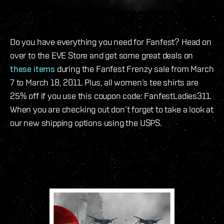
Do you have everything you need for Fanfest? Head on
over to the EVE Store and get some great deals on
these items
during the Fanfest Frenzy sale from March
7 to March 18, 2011. Plus, all women’s tee shirts are
25% off if you use this coupon code: FanfestLadies311.
When you are checking out don’t forget to take a look at
our new shipping options using the USPS.