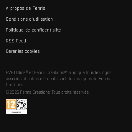
À propos de Fenris
Conditions d'utilisation
Politique de confidentialité
RSS Feed
Gérer les cookies
EVE Online® et Fenris Creations™ ainsi que tous les logos
associés et autres éléments sont des marques de Fenris
Creations.
©2026 Fenris Creations. Tous droits réservés.