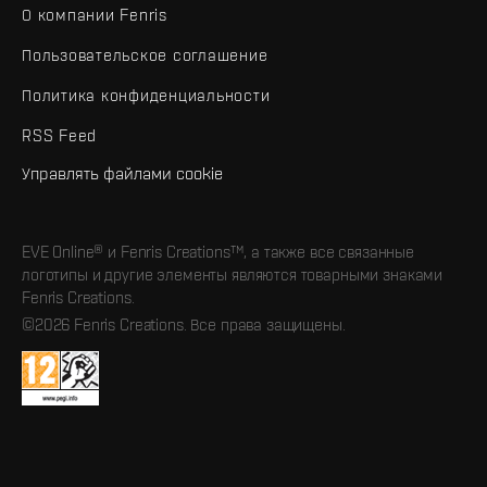
О компании Fenris
Пользовательское соглашение
Политика конфиденциальности
RSS Feed
Управлять файлами cookie
EVE Online® и Fenris Creations™, а также все связанные
логотипы и другие элементы являются товарными знаками
Fenris Creations.
©2026 Fenris Creations. Все права защищены.