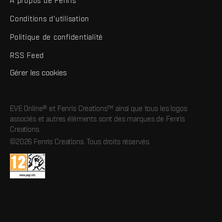
À propos de Fenris
Conditions d'utilisation
Politique de confidentialité
RSS Feed
Gérer les cookies
EVE Online® et Fenris Creations™ ainsi que tous les logos
associés et autres éléments sont des marques de Fenris
Creations.
©2026 Fenris Creations. Tous droits réservés.