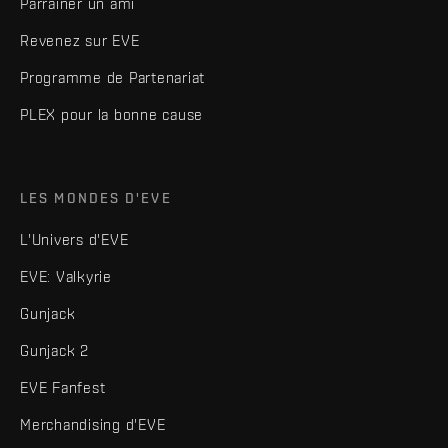
Parrainer un ami
Revenez sur EVE
Programme de Partenariat
PLEX pour la bonne cause
LES MONDES D'EVE
L'Univers d'EVE
EVE: Valkyrie
Gunjack
Gunjack 2
EVE Fanfest
Merchandising d'EVE