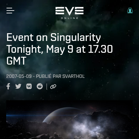
Event on Singularity
Tonight, May 9 at 17.30
GMT
2007-05-09
-
PUBLIÉ PAR
SVARTHOL