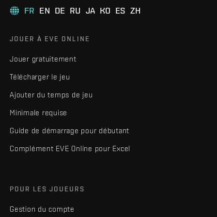
FR
EN
DE
RU
JA
KO
ES
ZH
JOUER À EVE ONLINE
Jouer gratuitement
Télécharger le jeu
Ajouter du temps de jeu
Minimale requise
Guide de démarrage pour débutant
Complément EVE Online pour Excel
POUR LES JOUEURS
Gestion du compte