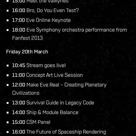
15:00
Meet the Valkyries
16:00
Bro, Do You Even Test?
17:00
Eve Online Keynote
18:00
Eve Symphony orchestra performance from
Fanfest 2013
Friday 20th March
10:45
Stream goes live!
11:00
Concept Art Live Session
12:00
Make Eve Real – Creating Planetary
Civilizations
13:00
Survival Guide in Legacy Code
14:00
Ship & Module Balance
15:00
CSM Panel
16:00
The Future of Spaceship Rendering