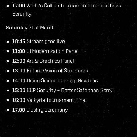
17:00
World’s Collide Tournament: Tranquility vs
Serenity
Saturday 21st March
10:45
Stream goes live
11:00
UI Modernization Panel
12:00
Art & Graphics Panel
13:00
Future Vision of Structures
14:00
Using Science to Help Newbros
15:00
CCP Security – Better Safe than Sorry!
16:00
Valkyrie Tournament Final
17:00
Closing Ceremony