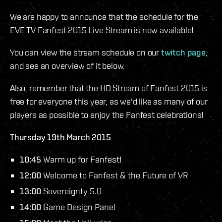
We are happy to announce that the schedule for the
EVE TV Fanfest 2015 Live Stream is now available!
You can view the stream schedule on our
twitch page
,
and see an overview of it below.
Also, remember that the HD Stream of Fanfest 2015 is
free for everyone this year, as we'd like as many of our
players as possible to enjoy the Fanfest celebrations!
Thursday 19th March 2015
10:45
Warm up for Fanfest!
12:00
Welcome to Fanfest & the Future of VR
13:00
Sovereignty 5.0
14:00
Game Design Panel