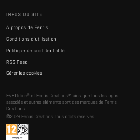
INFOS DU SITE
À propos de Fenris
Conditions d'utilisation
Politique de confidentialité
RSS Feed
Gérer les cookies
EVE Online® et Fenris Creations™ ainsi que tous les logos
associés et autres éléments sont des marques de Fenris
Creations.
©2026 Fenris Creations. Tous droits réservés.