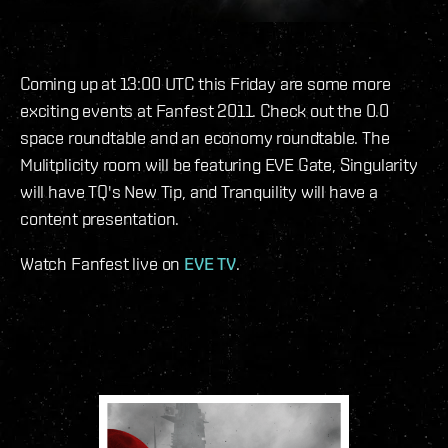
Coming up at 13:00 UTC this Friday are some more
exciting events at Fanfest 2011. Check out the 0.0
space roundtable and an economy roundtable. The
Mulitplicity room will be featuring EVE Gate, Singularity
will have TQ's New Tip, and Tranquility will have a
content presentation.
Watch Fanfest live on
EVE TV
.