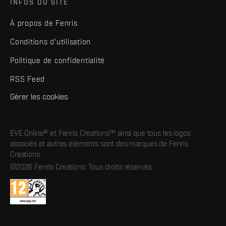
INFOS DU SITE
À propos de Fenris
Conditions d'utilisation
Politique de confidentialité
RSS Feed
Gérer les cookies
EVE Online® et Fenris Creations™ ainsi que tous les logos
associés et autres éléments sont des marques de Fenris
Creations.
©2026 Fenris Creations. Tous droits réservés.