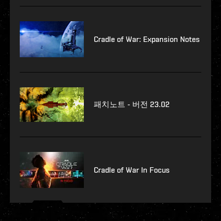
Cradle of War: Expansion Notes
패치노트 - 버전 23.02
Cradle of War In Focus