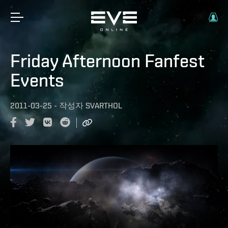
Friday Afternoon Fanfest
Events
2011-03-25
-
작성자
SVARTHOL