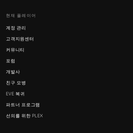
현재 플레이어
계정 관리
고객지원센터
커뮤니티
포럼
개발사
친구 모병
EVE 복귀
파트너 프로그램
선의를 위한 PLEX