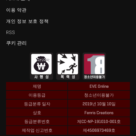
이용 약관
개인 정보 보호 정책
RSS
쿠키 관리
제명
EVE Online
이용등급
청소년이용불가
등급분류 일자
2019년 10월 10일
상호
Fenris Creations
등급분류번호
제CC-NP-191010-001호
제작업 신고번호
제4506973469호