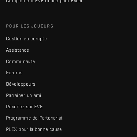
Complément EVE Online pour Excel
POUR LES JOUEURS
Gestion du compte
Assistance
Communauté
Forums
Développeurs
Parrainer un ami
Revenez sur EVE
Programme de Partenariat
PLEX pour la bonne cause