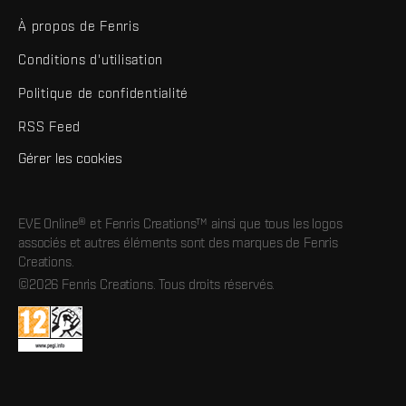
À propos de Fenris
Conditions d'utilisation
Politique de confidentialité
RSS Feed
Gérer les cookies
EVE Online® et Fenris Creations™ ainsi que tous les logos
associés et autres éléments sont des marques de Fenris
Creations.
©2026 Fenris Creations. Tous droits réservés.