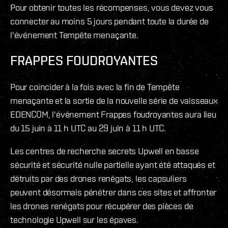
Pour obtenir toutes les récompenses, vous devez vous
connecter au moins 5 jours pendant toute la durée de
l'événement Tempête menaçante.
FRAPPES FOUDROYANTES
Pour coïncider à la fois avec la fin de Tempête
menaçante et la sortie de la nouvelle série de vaisseaux
EDENCOM, l'événement Frappes foudroyantes aura lieu
du 15 juin à 11 h UTC au 29 juin à 11 h UTC.
Les centres de recherche secrets Upwell en basse
sécurité et sécurité nulle partielle ayant été attaqués et
détruits par des drones renégats, les capsuliers
peuvent désormais pénétrer dans ces sites et affronter
les drones renégats pour récupérer des pièces de
technologie Upwell sur les épaves.