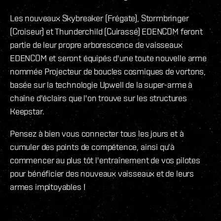
Les nouveaux Skybreaker (Frégate), Stormbringer
(Croiseur) et Thunderchild (Cuirassé) EDENCOM feront
partie de leur propre arborescence de vaisseaux
EDENCOM et seront équipés d'une toute nouvelle arme
nommée Projecteur de boucles cosmiques de vortons,
basée sur la technologie Upwell de la super-arme à
chaîne d'éclairs que l'on trouve sur les structures
Keepstar.
Pensez à bien vous connecter tous les jours et à
cumuler des points de compétence, ainsi qu'à
commencer au plus tôt l'entraînement de vos pilotes
pour bénéficier des nouveaux vaisseaux et de leurs
armes impitoyables !