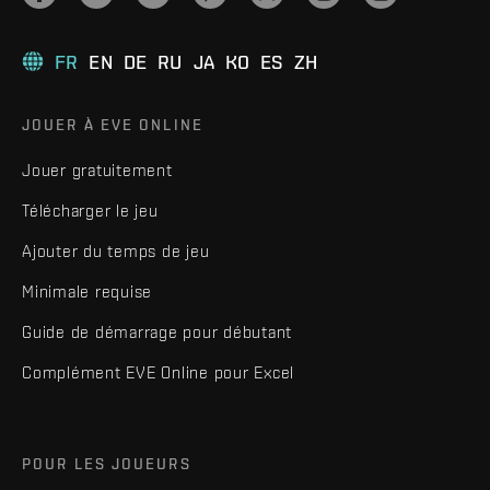
FR
EN
DE
RU
JA
KO
ES
ZH
JOUER À EVE ONLINE
Jouer gratuitement
Télécharger le jeu
Ajouter du temps de jeu
Minimale requise
Guide de démarrage pour débutant
Complément EVE Online pour Excel
POUR LES JOUEURS