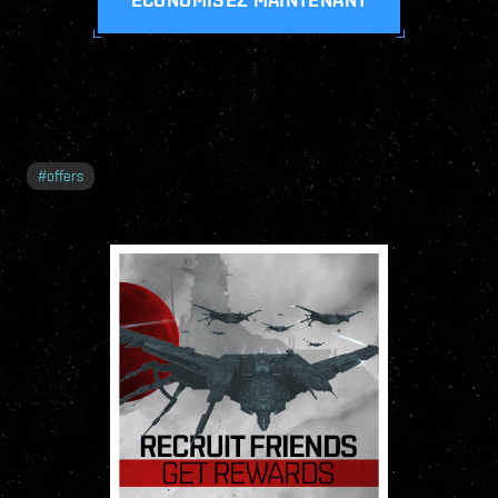
#
offers