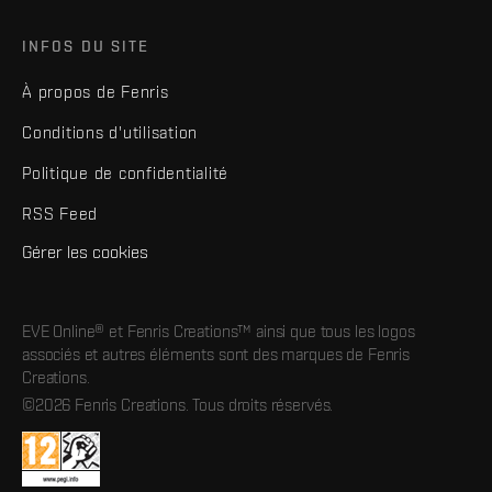
INFOS DU SITE
À propos de Fenris
Conditions d'utilisation
Politique de confidentialité
RSS Feed
Gérer les cookies
EVE Online® et Fenris Creations™ ainsi que tous les logos
associés et autres éléments sont des marques de Fenris
Creations.
©2026 Fenris Creations. Tous droits réservés.