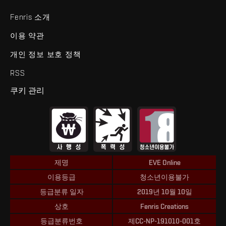
Fenris 소개
이용 약관
개인 정보 보호 정책
RSS
쿠키 관리
제명
EVE Online
이용등급
청소년이용불가
등급분류 일자
2019년 10월 10일
상호
Fenris Creations
등급분류번호
제CC-NP-191010-001호