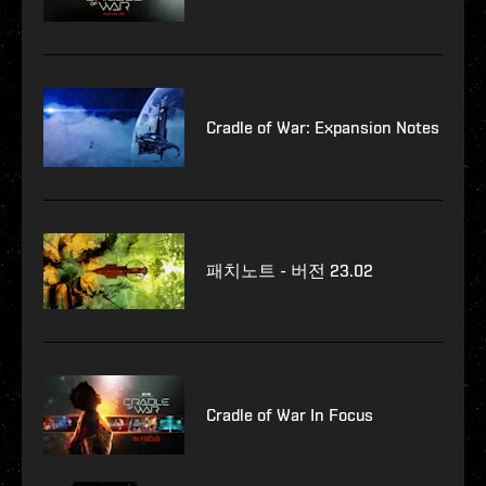
Cradle of War: Expansion Notes
패치노트 - 버전 23.02
Cradle of War In Focus