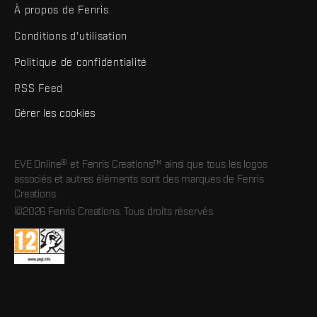
À propos de Fenris
Conditions d'utilisation
Politique de confidentialité
RSS Feed
Gérer les cookies
EVE Online® et Fenris Creations™ ainsi que tous les logos
associés et autres éléments sont des marques de Fenris
Creations.
©2026 Fenris Creations. Tous droits réservés.