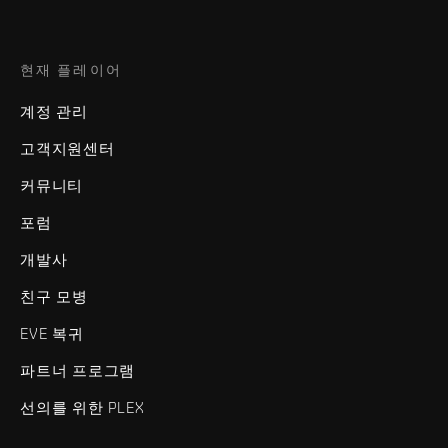
현재 플레이어
계정 관리
고객지원센터
커뮤니티
포럼
개발사
친구 모병
EVE 복귀
파트너 프로그램
선의를 위한 PLEX