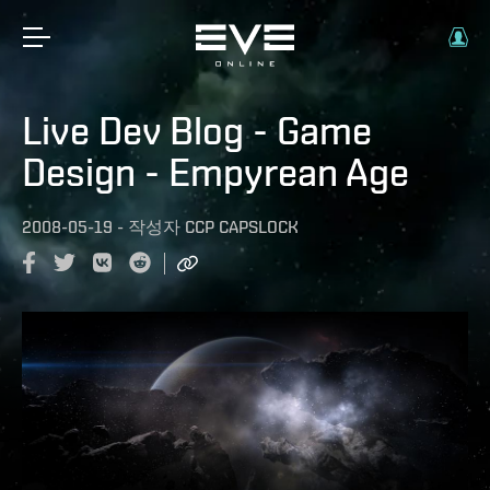
Live Dev Blog - Game
Design - Empyrean Age
2008-05-19
-
작성자
CCP CAPSLOCK