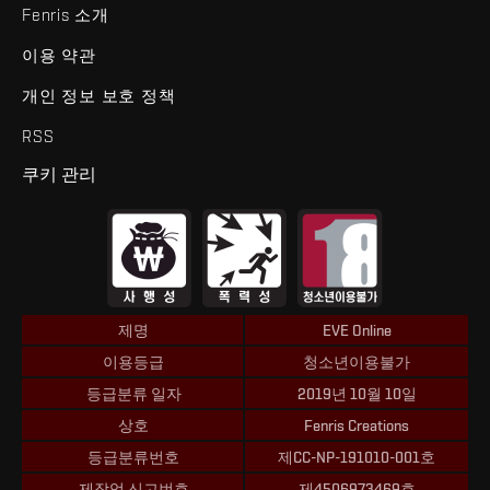
Fenris 소개
이용 약관
개인 정보 보호 정책
RSS
쿠키 관리
제명
EVE Online
이용등급
청소년이용불가
등급분류 일자
2019년 10월 10일
상호
Fenris Creations
등급분류번호
제CC-NP-191010-001호
제작업 신고번호
제4506973469호