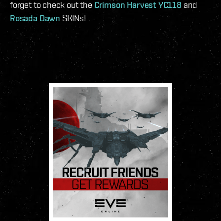
forget to check out the
Crimson Harvest YC118
and
Rosada Dawn
SKINs!