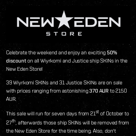
Celebrate the weekend and enjoy an exciting
50%
discount
on all Wiyrkomi and Justice ship SKINs in the
New Eden Store!
39 Wiyrkomi SKINs and 31 Justice SKINs are on sale
with prices ranging from astonishing
370 AUR
to 2150
AUR.
st
This sale will run for seven days from 21
of October to
th
27
, afterwards those ship SKINs will be removed from
the New Eden Store for the time being. Also, don't