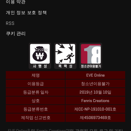
이용 약관
개인 정보 보호 정책
RSS
쿠키 관리
제명
EVE Online
이용등급
청소년이용불가
등급분류 일자
2019년 10월 10일
상호
Fenris Creations
등급분류번호
제CC-NP-191010-001호
제작업 신고번호
제4506973469호
EVE Online® 및 Fenris Creations™와 관련된 모든 로고 및 기타