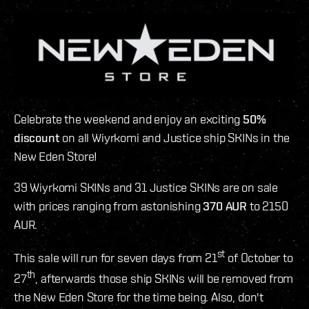
Celebrate the weekend and enjoy an exciting
50%
discount
on all Wiyrkomi and Justice ship SKINs in the
New Eden Store!
39 Wiyrkomi SKINs and 31 Justice SKINs are on sale
with prices ranging from astonishing
370 AUR
to 2150
AUR.
st
This sale will run for seven days from 21
of October to
th
27
, afterwards those ship SKINs will be removed from
the New Eden Store for the time being. Also, don't