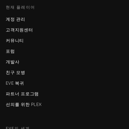
현재 플레이어
계정 관리
고객지원센터
커뮤니티
포럼
개발사
친구 모병
EVE 복귀
파트너 프로그램
선의를 위한 PLEX
EVE의 세계