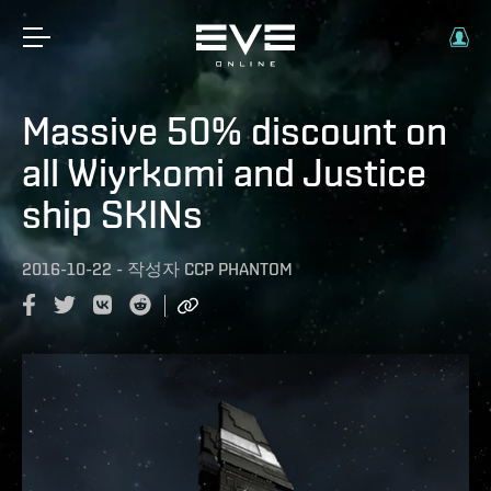
Massive 50% discount on
all Wiyrkomi and Justice
ship SKINs
2016-10-22
-
작성자
CCP PHANTOM