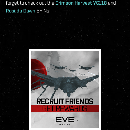
forget to check out the
Crimson Harvest YC118
and
Rosada Dawn
SKINs!