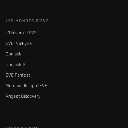
LES MONDES D'EVE
L'Univers d'EVE
EVE: Valkyrie
Gunjack
Gunjack 2
EVE Fanfest
Merchandising d'EVE
Project Discovery