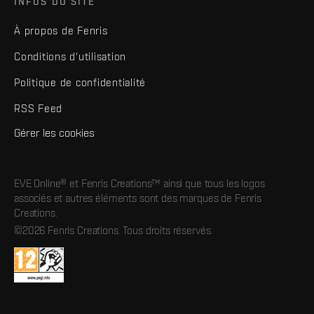
INFOS DU SITE
À propos de Fenris
Conditions d'utilisation
Politique de confidentialité
RSS Feed
Gérer les cookies
EVE Online® et Fenris Creations™ ainsi que tous les logos
associés et autres éléments sont des marques de Fenris
Creations.
©2026 Fenris Creations. Tous droits réservés.