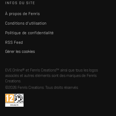
INFOS DU SITE
À propos de Fenris
Conditions d'utilisation
Politique de confidentialité
RSS Feed
Gérer les cookies
EVE Online® et Fenris Creations™ ainsi que tous les logos
associés et autres éléments sont des marques de Fenris
Creations.
©2026 Fenris Creations. Tous droits réservés.