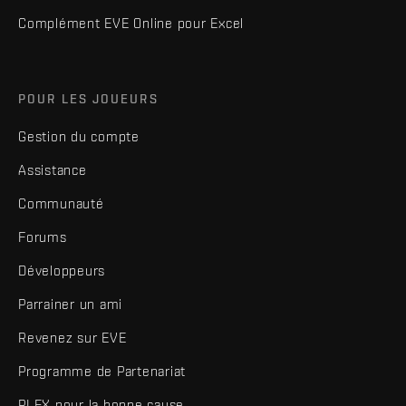
Complément EVE Online pour Excel
POUR LES JOUEURS
Gestion du compte
Assistance
Communauté
Forums
Développeurs
Parrainer un ami
Revenez sur EVE
Programme de Partenariat
PLEX pour la bonne cause