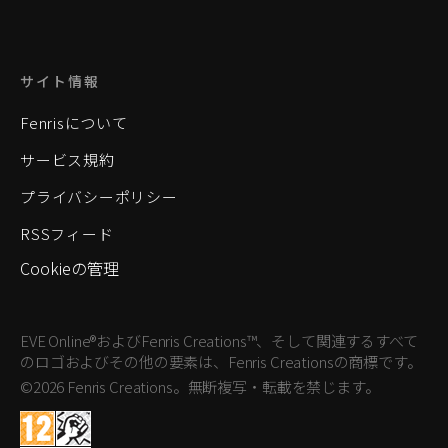
サイト情報
Fenrisについて
サービス規約
プライバシーポリシー
RSSフィード
Cookieの管理
EVE Online®およびFenris Creations™、そして関連するすべて
のロゴおよびその他の要素は、Fenris Creationsの商標です。
©2026 Fenris Creations。無断複写・転載を禁じます。