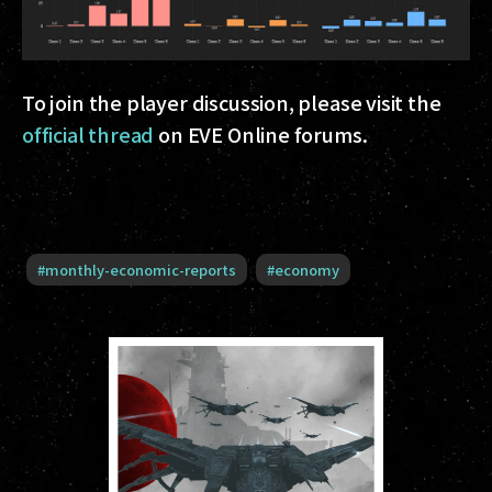
To join the player discussion, please visit the
official thread
on EVE Online forums.
#
monthly-economic-reports
#
economy