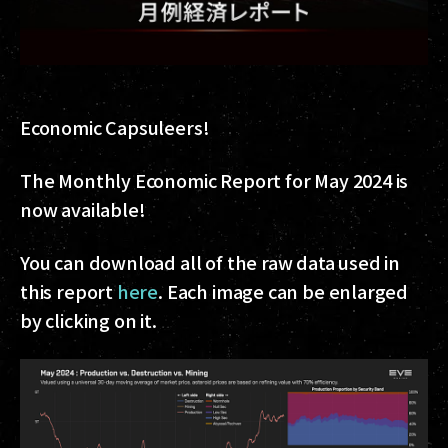
Economic Capsuleers!
The Monthly Economic Report for May 2024 is
now available!
You can download all of the raw data used in
this report
here
. Each image can be enlarged
by clicking on it.