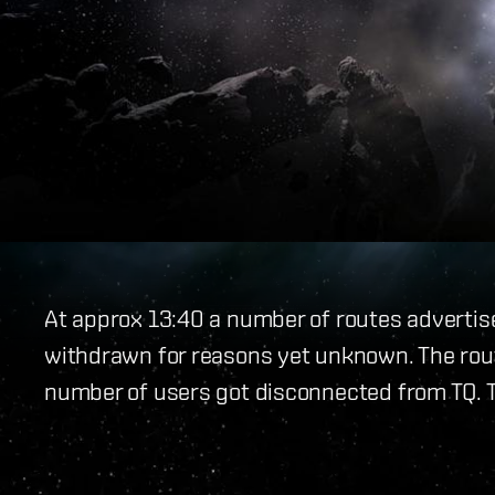
At approx 13:40 a number of routes adverti
withdrawn for reasons yet unknown. The rout
number of users got disconnected from TQ. Th