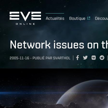
Actualités
Boutique
Découv
Network issues on 
2005-11-16
-
PUBLIÉ PAR
SVARTHOL