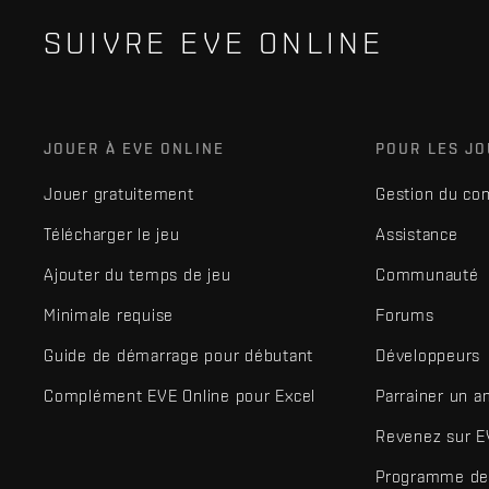
SUIVRE EVE ONLINE
JOUER À EVE ONLINE
POUR LES J
Jouer gratuitement
Gestion du co
Télécharger le jeu
Assistance
Ajouter du temps de jeu
Communauté
Minimale requise
Forums
Guide de démarrage pour débutant
Développeurs
Complément EVE Online pour Excel
Parrainer un a
Revenez sur E
Programme de 