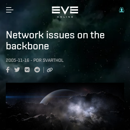
Network issues on the
backbone
2005-11-16
-
POR
SVARTHOL