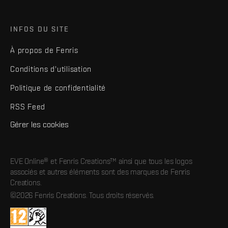
INFOS DU SITE
À propos de Fenris
Conditions d'utilisation
Politique de confidentialité
RSS Feed
Gérer les cookies
EVE Online® et Fenris Creations™ ainsi que tous les logos
associés et autres éléments sont des marques de Fenris
Creations.
©2026 Fenris Creations. Tous droits réservés.