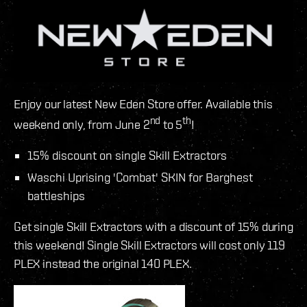
Enjoy our latest New Eden Store offer. Available this
nd
th
weekend only, from June 2
to 5
!
15% discount on single Skill Extractors
Waschi Uprising 'Combat' SKIN for Barghest
battleships
Get single Skill Extractors with a discount of 15% during
this weekend! Single Skill Extractors will cost only 119
PLEX instead the original 140 PLEX.