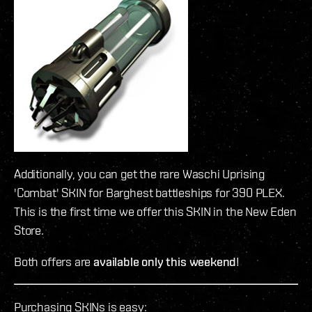
Additionally, you can get the rare Waschi Uprising
'Combat' SKIN for Barghest battleships for 390 PLEX.
This is the first time we offer this SKIN in the New Eden
Store.
Both offers are
available only this weekend
!
Purchasing SKINs is easy: