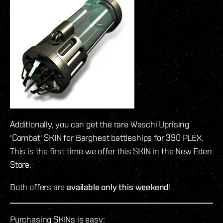
Additionally, you can get the rare Waschi Uprising
'Combat' SKIN for Barghest battleships for 390 PLEX.
This is the first time we offer this SKIN in the New Eden
Store.
Both offers are
available only this weekend
!
Purchasing SKINs is easy: