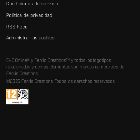
Condiciones de servicio
Política de privacidad
RSS Feed
Administrar las cookies
EVE Online® y Fenris Creations™ y todos los logotipos
relacionados y demás elementos son marcas comerciales de
Fenris Creations.
©2026 Fenris Creations. Todos los derechos reservados.