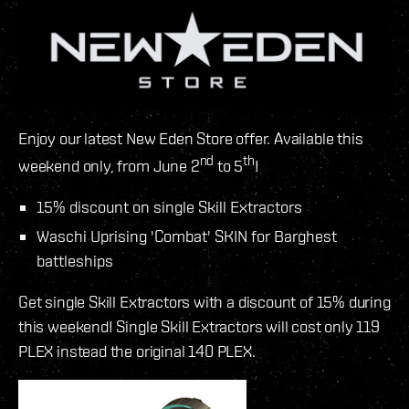
Enjoy our latest New Eden Store offer. Available this
nd
th
weekend only, from June 2
to 5
!
15% discount on single Skill Extractors
Waschi Uprising 'Combat' SKIN for Barghest
battleships
Get single Skill Extractors with a discount of 15% during
this weekend! Single Skill Extractors will cost only 119
PLEX instead the original 140 PLEX.