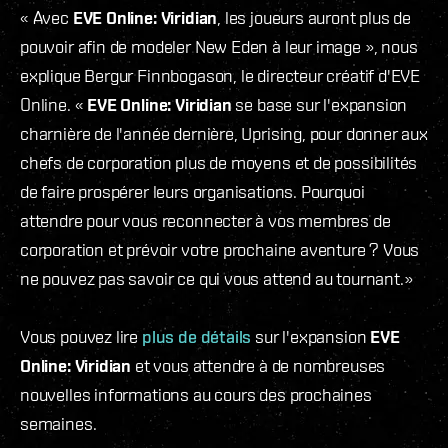
« Avec
EVE Online: Viridian
, les joueurs auront plus de
pouvoir afin de modeler New Eden à leur image », nous
explique Bergur Finnbogason, le directeur créatif d'EVE
Online. «
EVE Online: Viridian
se base sur l'expansion
charnière de l'année dernière, Uprising, pour donner aux
chefs de corporation plus de moyens et de possibilités
de faire prospérer leurs organisations. Pourquoi
attendre pour vous reconnecter à vos membres de
corporation et prévoir votre prochaine aventure ? Vous
ne pouvez pas savoir ce qui vous attend au tournant.»
Vous pouvez lire
plus de détails
sur l'expansion
EVE
Online: Viridian
et vous attendre à de nombreuses
nouvelles informations au cours des prochaines
semaines.