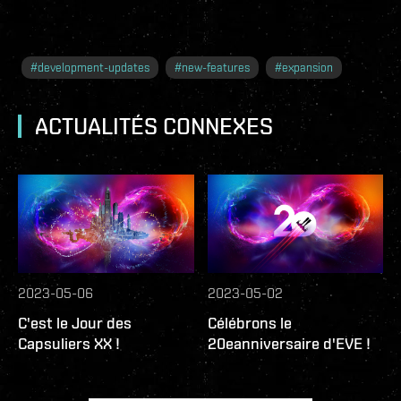
#
development-updates
#
new-features
#
expansion
ACTUALITÉS CONNEXES
2023-05-06
2023-05-02
C'est le Jour des
Célébrons le
Capsuliers XX !
20eanniversaire d'EVE !