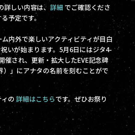
の詳しい内容は、
詳細
でご確認くださ
する予定です。
ーム内外で楽しいアクティビティが目白
祝いが始まります。5月6日にはジタ4-
開催され、更新・拡大したEVE記念碑
界の中の世界）」にアナタの名前を刻むことがで
ティの
詳細はこちら
です。ぜひお祭り