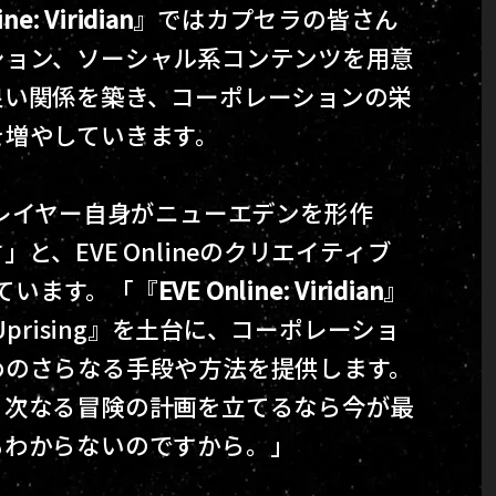
ne: Viridian
』ではカプセラの皆さん
ション、ソーシャル系コンテンツを用意
良い関係を築き、コーポレーションの栄
を増やしていきます。
レイヤー自身がニューエデンを形作
、EVE Onlineのクリエイティブ
述べています。「『
EVE Online: Viridian
』
prising』を土台に、コーポレーショ
めのさらなる手段や方法を提供します。
、次なる冒険の計画を立てるなら今が最
もわからないのですから。」