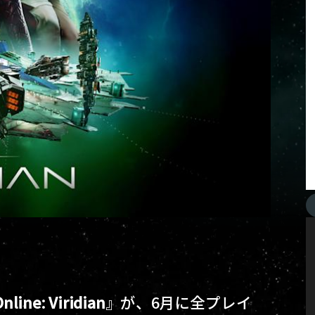
nline: Viridian
』が、6月に全プレイ