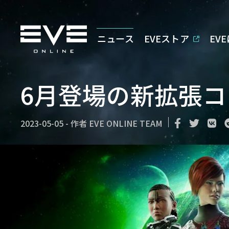
ニュース
EVEストア
EV
6月登場の新拡張
2023-05-05
-
作者
EVE ONLINE TEAM