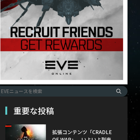
重要な投稿
拡張コンテンツ「CRADLE
OF WAR」、いよいよ到来