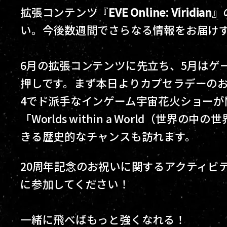
拡張コンテンツ『
EVE Online: Viridian
』
い。今後数週間でさらなる情報をお届け
6月の拡張コンテンツに先立ち、5月はゲ
押しです。まず本日よりカプセラデーのお
4でド派手なインゲーム宇宙花火ショーが
「Worlds within a World（世
きる歴史的なチャンスも訪れます。
20周年記念のお祝いに関するアクティビ
に参加してください！
一緒に飛べばもっと強くなれる！