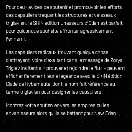
Pour ceux avides de soutenir et promouvoir les efforts
des capsuliers traquant les structures et vaisseaux
triglavian, le SKIN édition Chasseurs d'Eden est parfait
pour quiconque souhaite affronter agressivement
l'ennemi.
Les capsuliers radicaux trouvant quelque chose
d'attrayant, voire d'exaltant dans le message de Zorya
Triglav incitant à « prouver et rejoindre le flux » peuvent
afficher fièrement leur allégeance avec le SKIN édition
Clade de Kybernaute, dont le nom fait référence au
terme triglavian pour désigner les capsuliers.
Montrez votre soutien envers les empires ou les
envahisseurs alors qu'ils se battent pour New Eden !