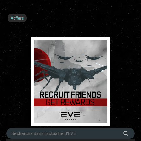
#
offers