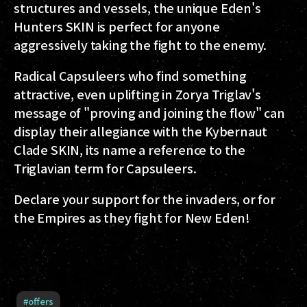
structures and vessels, the unique Eden's
Hunters SKIN is perfect for anyone
aggressively taking the fight to the enemy.
Radical Capsuleers who find something
attractive, even uplifting in Zorya Triglav's
message of "proving and joining the flow" can
display their allegiance with the Kybernaut
Clade SKIN, its name a reference to the
Triglavian term for Capsuleers.
Declare your support for the invaders, or for
the Empires as they fight for New Eden!
#
offers