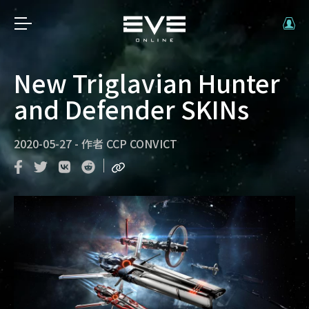
New Triglavian Hunter
and Defender SKINs
2020-05-27
-
作者
CCP CONVICT