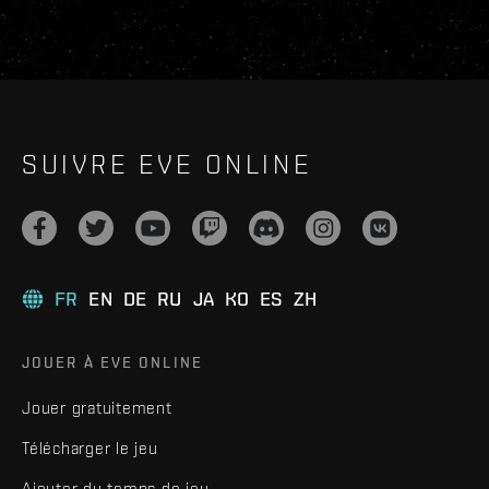
SUIVRE EVE ONLINE
FR
EN
DE
RU
JA
KO
ES
ZH
JOUER À EVE ONLINE
Jouer gratuitement
Télécharger le jeu
Ajouter du temps de jeu