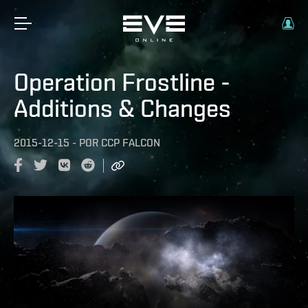
Operation Frostline -
Additions & Changes
2015-12-15
-
POR
CCP FALCON