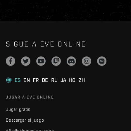
SIGUE A EVE ONLINE
ES
EN
FR
DE
RU
JA
KO
ZH
JUGAR A EVE ONLINE
Jugar gratis
Descargar el juego
Añadir tiempo de juego