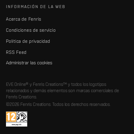
INFORMACIÓN DE LA WEB
Acerca de Fenris
Condiciones de servicio
Política de privacidad
RSS Feed
Administrar las cookies
EVE Online® y Fenris Creations™ y todos los logotipos
relacionados y demás elementos son marcas comerciales de
Fenris Creations.
©2026 Fenris Creations. Todos los derechos reservados.