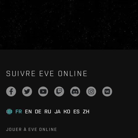
SUIVRE EVE ONLINE
FR
EN
DE
RU
JA
KO
ES
ZH
JOUER À EVE ONLINE