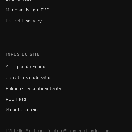
Merchandising d'EVE
Project Discovery
INFOS DU SITE
À propos de Fenris
Conditions d'utilisation
Politique de confidentialité
RSS Feed
Gérer les cookies
EVE Online® et Fenris Creations™ ainsi que tous les logos