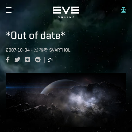
*Out of date*
2007-10-04
-
发布者
SVARTHOL