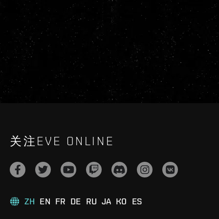
关注EVE ONLINE
ZH
EN
FR
DE
RU
JA
KO
ES