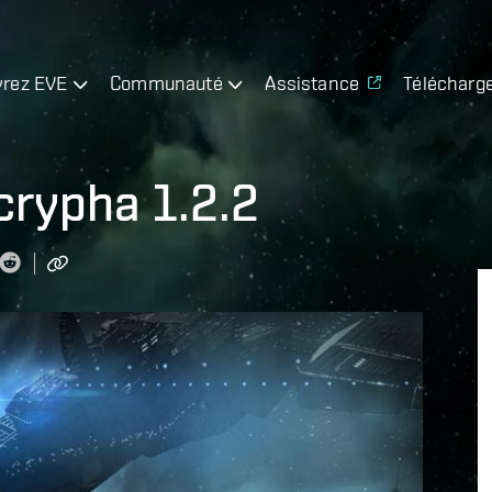
rez EVE
Communauté
Assistance
Télécharg
crypha 1.2.2