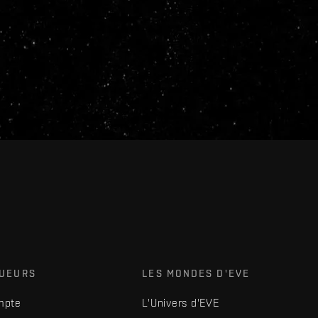
OUEURS
LES MONDES D'EVE
mpte
L'Univers d'EVE