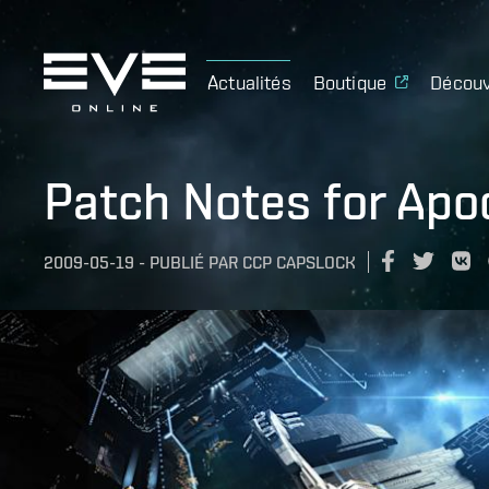
Actualités
Boutique
Découv
Patch Notes for Apo
2009-05-19
-
PUBLIÉ PAR
CCP CAPSLOCK