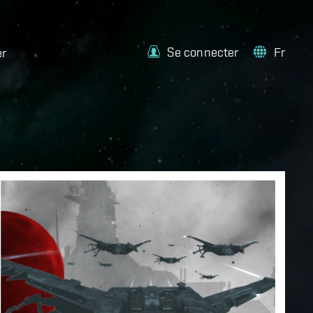
Se connecter
Fr
er