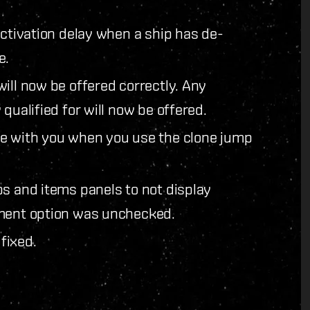
activation delay when a ship has de-
e.
ill now be offered correctly. Any
qualified for will now be offered.
ve with you when you use the clone jump
ps and items panels to not display
nment option was unchecked.
fixed.