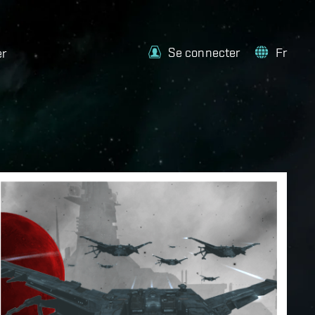
Se connecter
Fr
er