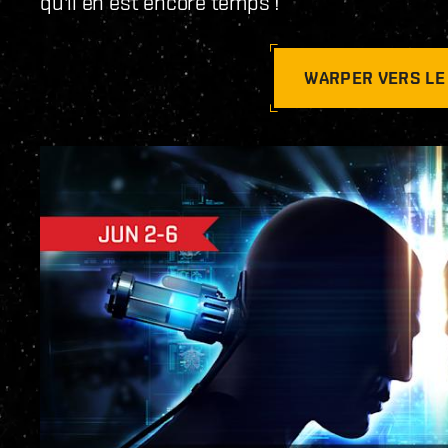
qu'il en est encore temps !
WARPER VERS LE