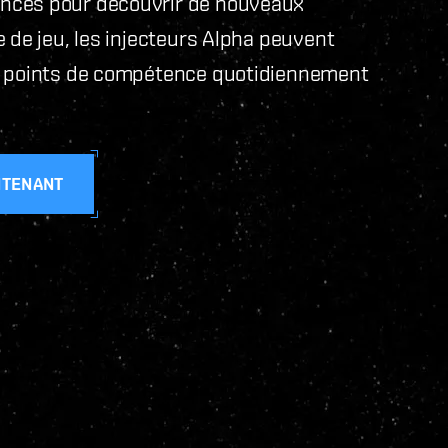
ences pour découvrir de nouveaux
 de jeu, les injecteurs Alpha peuvent
00 points de compétence quotidiennement
NTENANT