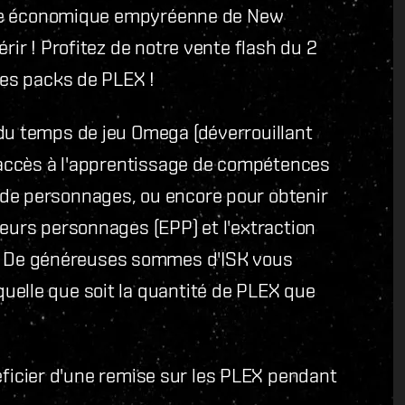
sance économique empyréenne de New
rir ! Profitez de notre vente flash du 2
les packs de PLEX !
 du temps de jeu Omega (déverrouillant
l'accès à l'apprentissage de compétences
 de personnages, ou encore pour obtenir
ieurs personnages (EPP) et l'extraction
 De généreuses sommes d'ISK vous
uelle que soit la quantité de PLEX que
ficier d'une remise sur les PLEX pendant