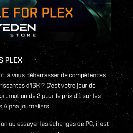
S PLEX
nt, à vous débarrasser de compétences
issantes d'ISK ? C'est votre jour de
omotion de 2 pour le prix d'1 sur les
 Alpha journaliers.
ion ou essayer les échanges de PC, il est