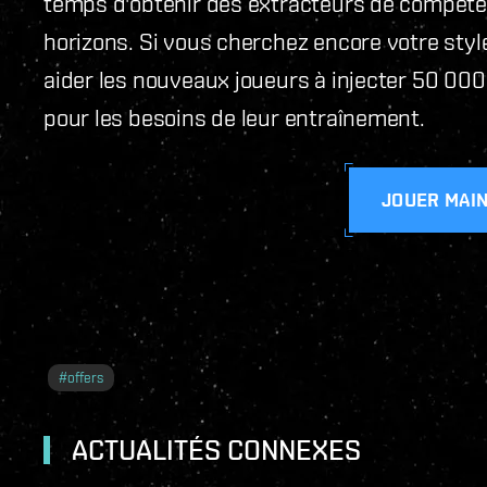
temps d'obtenir des extracteurs de compét
horizons. Si vous cherchez encore votre style
aider les nouveaux joueurs à injecter 50 0
pour les besoins de leur entraînement.
JOUER MAI
#
offers
ACTUALITÉS CONNEXES