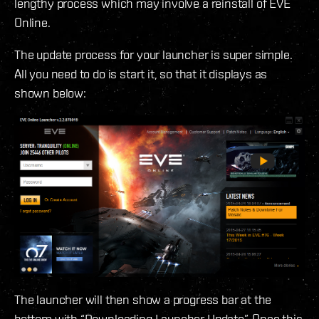
lengthy process which may involve a reinstall of EVE
Online.
The update process for your launcher is super simple.
All you need to do is start it, so that it displays as
shown below:
The launcher will then show a progress bar at the
bottom with “Downloading Launcher Update”. Once this