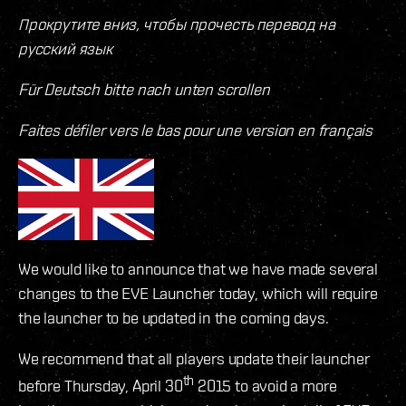
Прокрутите вниз, чтобы прочесть перевод на
русский язык
Für Deutsch bitte nach unten scrollen
Faites défiler vers le bas pour une version en français
We would like to announce that we have made several
changes to the EVE Launcher today, which will require
the launcher to be updated in the coming days.
We recommend that all players update their launcher
th
before Thursday, April 30
2015 to avoid a more