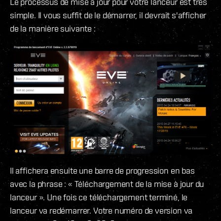
Le processus de mise à jour pour votre lanceur est très
simple. Il vous suffit de le démarrer, il devrait s'afficher
de la manière suivante :
Il affichera ensuite une barre de progression en bas
avec la phrase : « Téléchargement de la mise à jour du
lanceur ». Une fois ce téléchargement terminé, le
lanceur va redémarrer. Votre numéro de version va