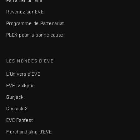
Parrainer un ami
Revenez sur EVE
Programme de Partenariat
PLEX pour la bonne cause
LES MONDES D'EVE
L'Univers d'EVE
EVE: Valkyrie
Gunjack
Gunjack 2
EVE Fanfest
Merchandising d'EVE