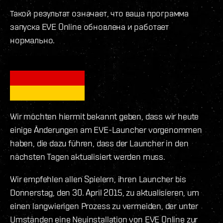
Такой результат означает, что ваша программа
запуска EVE Online обновлена и работает
нормально.
Wir möchten hiermit bekannt geben, dass wir heute
einige Änderungen am EVE-Launcher vorgenommen
haben, die dazu führen, dass der Launcher in den
nächsten Tagen aktualisiert werden muss.
Wir empfehlen allen Spielern, ihren Launcher bis
Donnerstag, den 30. April 2015, zu aktualisieren, um
einen langwierigen Prozess zu vermeiden, der unter
Umständen eine Neuinstallation von EVE Online zur