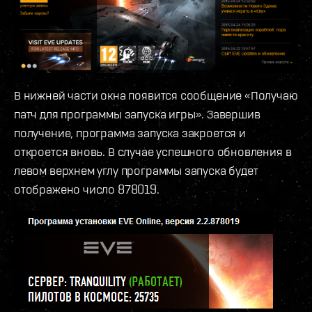
В нижней части окна появится сообщение «Получаю
патч для программы запуска игры». Завершив
получение, программа запуска закроется и
откроется вновь. В случае успешного обновления в
левом верхнем углу программы запуска будет
отображено число 878019.