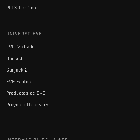
PLEX For Good
UNIVERSO EVE
EVE: Valkyrie
Gunjack
Gunjack 2
EVE Fanfest
Productos de EVE
Proyecto Discovery
INFORMACIÓN DE LA WEB