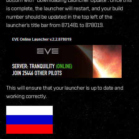
is complete, the launcher will restart, and your build
number should be updated in the top left of the
launcher’s title bar from 871481 to 878019.
This will ensure that your launcher is up to date and
working correctly.