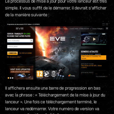
Le processus de mise à jour pour votre lanceur est très
simple. Il vous suffit de le démarrer, il devrait s'afficher
de la manière suivante :
Il affichera ensuite une barre de progression en bas
avec la phrase : « Téléchargement de la mise à jour du
lanceur ». Une fois ce téléchargement terminé, le
lanceur va redémarrer. Votre numéro de version va