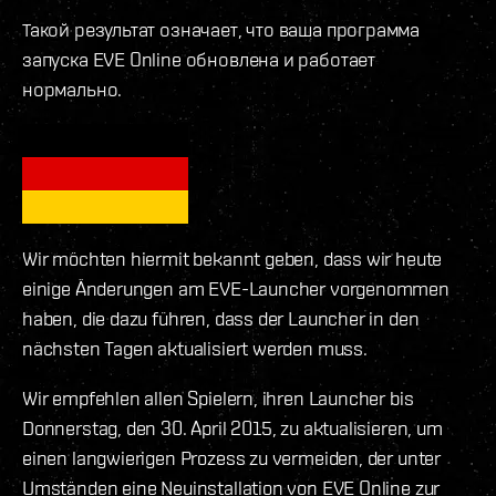
Такой результат означает, что ваша программа
запуска EVE Online обновлена и работает
нормально.
Wir möchten hiermit bekannt geben, dass wir heute
einige Änderungen am EVE-Launcher vorgenommen
haben, die dazu führen, dass der Launcher in den
nächsten Tagen aktualisiert werden muss.
Wir empfehlen allen Spielern, ihren Launcher bis
Donnerstag, den 30. April 2015, zu aktualisieren, um
einen langwierigen Prozess zu vermeiden, der unter
Umständen eine Neuinstallation von EVE Online zur