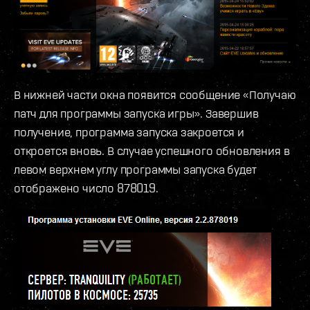
В нижней части окна появится сообщение «Получаю
патч для программы запуска игры». Завершив
получение, программа запуска закроется и
откроется вновь. В случае успешного обновления в
левом верхнем углу программы запуска будет
отображено число 878019.