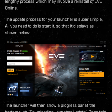
lengthy process which may involve a reinstall of EVE
Online.
The update process for your launcher is super simple.
All you need to do is start it, so that it displays as
shown below:
The launcher will then show a progress bar at the
bottom with “Downloading Launcher Update”. Once this