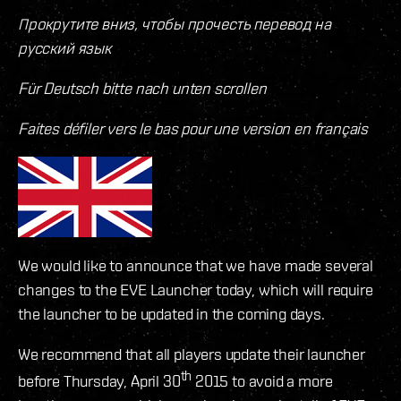
Прокрутите вниз, чтобы прочесть перевод на
русский язык
Für Deutsch bitte nach unten scrollen
Faites défiler vers le bas pour une version en français
We would like to announce that we have made several
changes to the EVE Launcher today, which will require
the launcher to be updated in the coming days.
We recommend that all players update their launcher
th
before Thursday, April 30
2015 to avoid a more