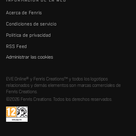
Acerca de Fenris
Condiciones de servicio
Política de privacidad
RSS Feed
Administrar las cookies
EVE Online® y Fenris Creations™ y todos los logotipos
relacionados y demás elementos son marcas comerciales de
Fenris Creations.
©2026 Fenris Creations. Todos los derechos reservados.