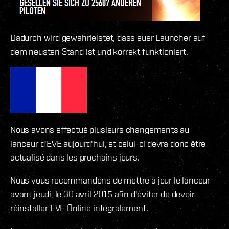
Dadurch wird gewährleistet, dass euer Launcher auf
dem neusten Stand ist und korrekt funktioniert.
Nous avons effectué plusieurs changements au
lanceur d'EVE aujourd'hui, et celui-ci devra donc être
actualisé dans les prochains jours.
Nous vous recommandons de mettre à jour le lanceur
avant jeudi, le 30 avril 2015 afin d'éviter de devoir
réinstaller EVE Online intégralement.