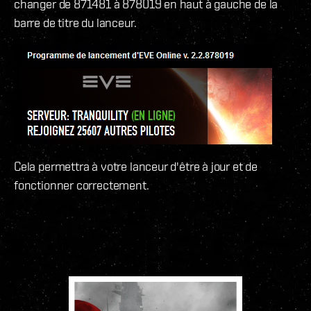
changer de 871481 à 878019 en haut à gauche de la
barre de titre du lanceur.
Cela permettra à votre lanceur d'être à jour et de
fonctionner correctement.